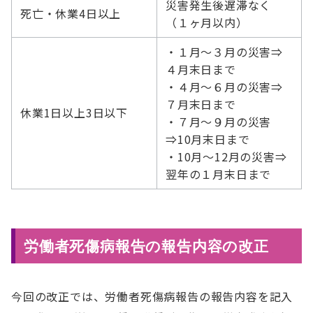
災害発生後遅滞なく
死亡・休業4日以上
（１ヶ月以内）
・１月～３月の災害⇒
４月末日まで
・４月～６月の災害⇒
７月末日まで
休業1日以上3日以下
・７月～９月の災害
⇒10月末日まで
・10月～12月の災害⇒
翌年の１月末日まで
労働者死傷病報告の報告内容の改正
今回の改正では、労働者死傷病報告の報告内容を記入