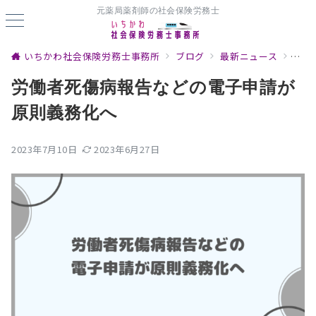
元薬局薬剤師の社会保険労務士
いちかわ社会保険労務士事務所
ブログ
最新ニュース
労働
労働者死傷病報告などの電子申請が
原則義務化へ
2023年7月10日
2023年6月27日