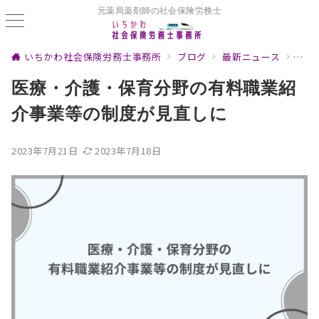
元薬局薬剤師の社会保険労務士
いちかわ社会保険労務士事務所
ブログ
最新ニュース
医療
医療・介護・保育分野の有料職業紹
介事業等の制度が見直しに
2023年7月21日
2023年7月18日