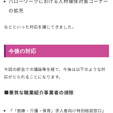
ハローワークにおける人材確保対策コーナー
の拡充
などといった対応を講じてきました。
今後の対応
今回の部会での議論等を経て、今後は以下のような対
応がとられることになります。
■悪質な職業紹介事業者の排除
『「医療・介護・保育」求人者向け特別相談窓口』