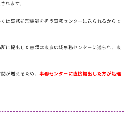
理されます。
多くは事務処理機能を担う事務センターに送られるからで
務所に提出した書類は東京広域事務センターに送られ、東
時間が増えるため、
事務センターに直接提出した方が処理
。