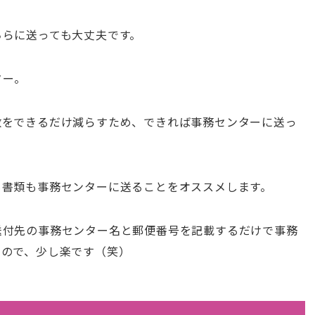
ちらに送っても大丈夫です。
ター。
数をできるだけ減らすため、できれば事務センターに送っ
も書類も事務センターに送ることをオススメします。
送付先の事務センター名と郵便番号を記載するだけで事務
いので、少し楽です（笑）