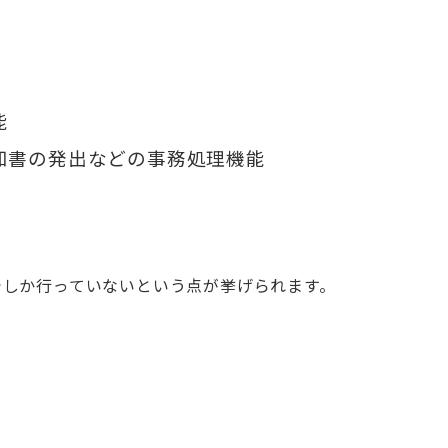
能
知書の発出などの事務処理機能
でしか行っていないという点が挙げられます。